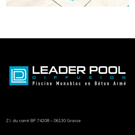
Z.I. du carré BP 74208 – 06130 Grasse