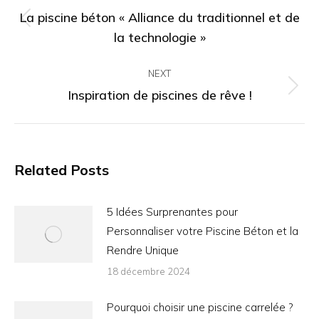
navigation
La piscine béton « Alliance du traditionnel et de
Previous
la technologie »
post:
NEXT
Inspiration de piscines de rêve !
Next
post:
Related Posts
5 Idées Surprenantes pour
Personnaliser votre Piscine Béton et la
Rendre Unique
18 décembre 2024
Pourquoi choisir une piscine carrelée ?