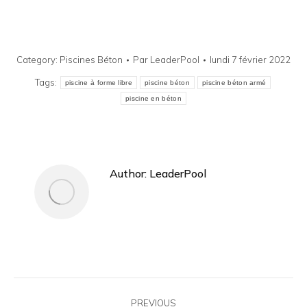
Category:
Piscines Béton
Par
LeaderPool
lundi 7 février 2022
Tags:
piscine à forme libre
piscine béton
piscine béton armé
piscine en béton
Author:
LeaderPool
Post
PREVIOUS