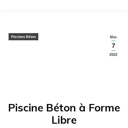
Piscines Béton
févr.
7
2022
Piscine Béton à Forme
Libre