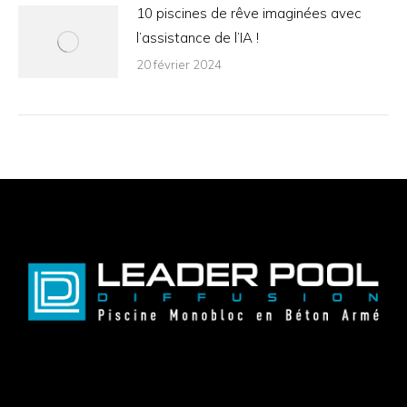
10 piscines de rêve imaginées avec
l’assistance de l’IA !
20 février 2024