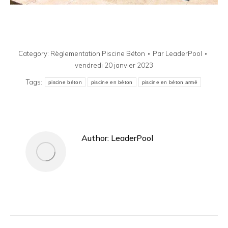
Category:
Règlementation Piscine Béton
Par
LeaderPool
vendredi 20 janvier 2023
Tags:
piscine béton
piscine en béton
piscine en béton armé
Author:
LeaderPool
Post