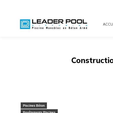
ACCU
Constructio
Piscines Béton
Revêtements Piscines