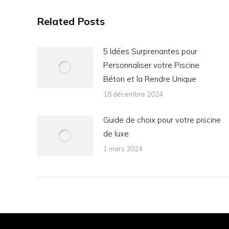
Related Posts
5 Idées Surprenantes pour
Personnaliser votre Piscine
Béton et la Rendre Unique
18 décembre 2024
Guide de choix pour votre piscine
de luxe
1 mars 2024