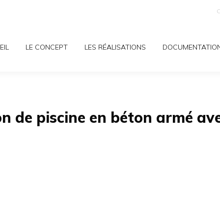
C
EIL
LE CONCEPT
LES RÉALISATIONS
DOCUMENTATIO
n de piscine en béton armé av