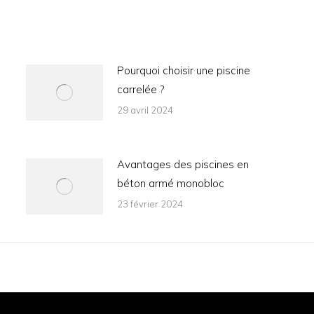
Pourquoi choisir une piscine
carrelée ?
29 avril 2024
Avantages des piscines en
béton armé monobloc
23 février 2024