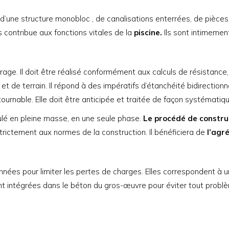
d’une structure monobloc , de canalisations enterrées, de pièces à
contribue aux fonctions vitales de la
piscine.
Ils sont intimement
rage. Il doit être réalisé conformément aux calculs de résistance
de terrain. Il répond à des impératifs d’étanchéité bidirectionnelle
ntournable. Elle doit être anticipée et traitée de façon systématiq
ulé en pleine masse, en une seule phase.
Le procédé de constru
trictement aux normes de la construction. Il bénéficiera de
l’agré
nnées pour limiter les pertes de charges. Elles correspondent à
ont intégrées dans le béton du gros-œuvre pour éviter tout probl