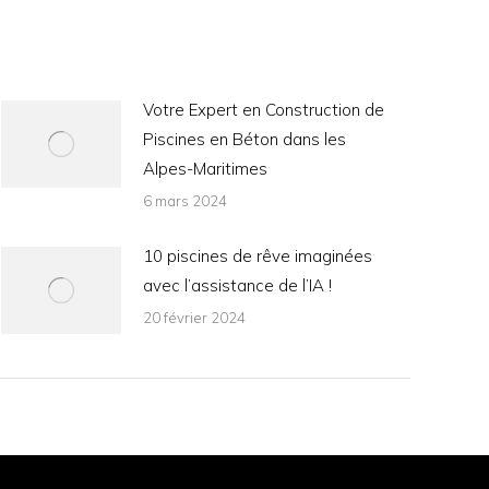
Votre Expert en Construction de
Piscines en Béton dans les
Alpes-Maritimes
6 mars 2024
10 piscines de rêve imaginées
avec l’assistance de l’IA !
20 février 2024