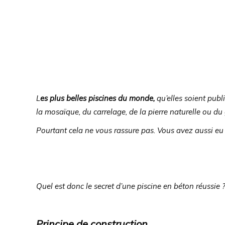
L
es plus belles piscines du monde,
qu’elles soient publ
la mosaïque, du carrelage, de la pierre naturelle ou d
Pourtant cela ne vous rassure pas. Vous avez aussi eu ve
Quel est donc le secret d’une piscine en béton réussie 
Principe de construction