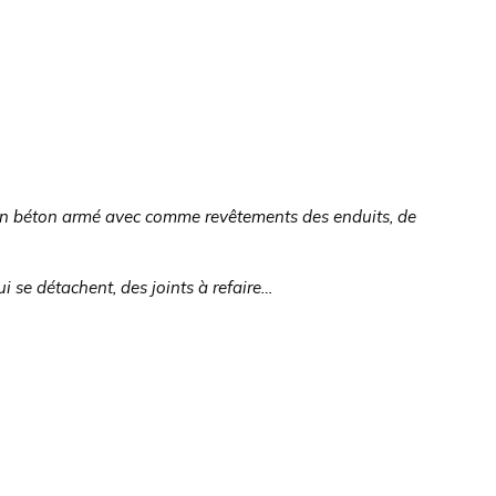
s en béton armé avec comme revêtements des enduits, de
ui se détachent, des joints à refaire…