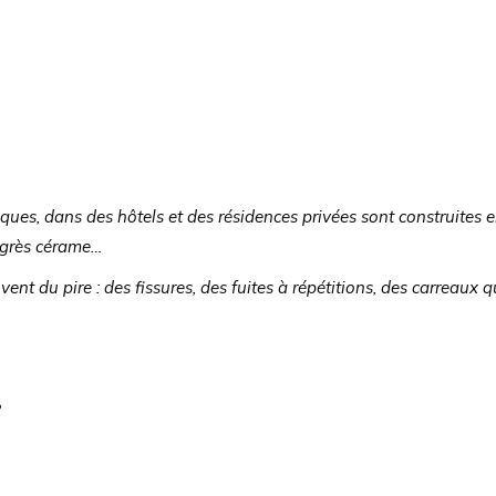
iques, dans des hôtels et des résidences privées sont construite
u grès cérame…
nt du pire : des fissures, des fuites à répétitions, des carreaux q
?