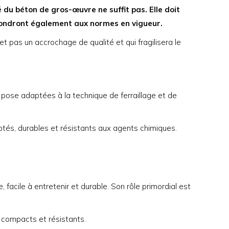
é du béton de gros-œuvre ne suffit pas. Elle doit
spondront également aux normes en vigueur.
t pas un accrochage de qualité et qui fragilisera le
e pose adaptées à la technique de ferraillage et de
ptés, durables et résistants aux agents chimiques.
 facile à entretenir et durable. Son rôle primordial est
 compacts et résistants.