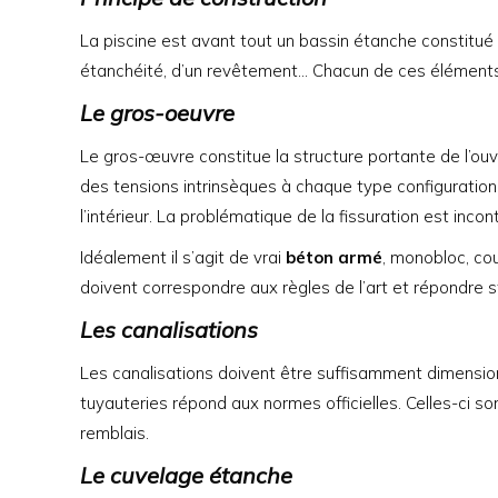
La piscine est avant tout un bassin étanche constitué 
étanchéité, d’un revêtement… Chacun de ces éléments 
Le gros-oeuvre
Le gros-œuvre constitue la structure portante de l’ouv
des tensions intrinsèques à chaque type configuration et 
l’intérieur. La problématique de la fissuration est inco
Idéalement il s’agit de vrai
béton armé
, monobloc, co
doivent correspondre aux règles de l’art et répondre s
Les canalisations
Les canalisations doivent être suffisamment dimensio
tuyauteries répond aux normes officielles. Celles-ci s
remblais.
Le cuvelage étanche